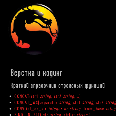
Верстка и кодинг
Краткий справочник строковых функций
CONCAT(str1
string
, str2
string
,...)
CONCAT_WS(separator
string
, str1
string
, str2
strin
CONV(int_or_str
integer or string
, from_base
integ
FIND_IN_SET( str
string
, strlist
string
)