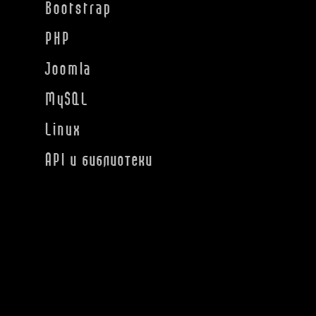
Bootstrap
PHP
Joomla
MySQL
Linux
API и библиотеки