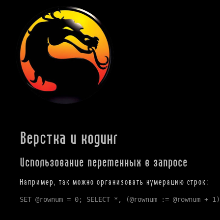
Верстка и кодинг
Использование переменных в запросе
Например, так можно организовать нумерацию строк:
SET @rownum = 0; SELECT *, (@rownum := @rownum + 1)