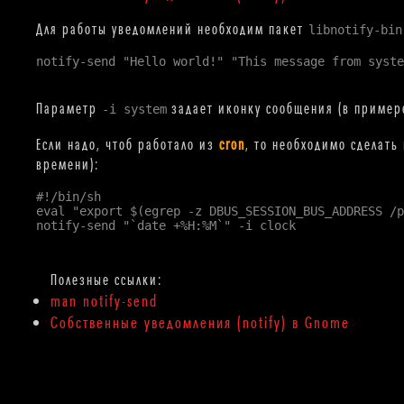
Для работы уведомлений необходим пакет
libnotify-bin
notify-send "Hello world!" "This message from syste
Параметр
задает иконку сообщения (в примере
-i system
Если надо, чтоб работало из
cron
, то необходимо сделат
времени):
#!/bin/sh

eval "export $(egrep -z DBUS_SESSION_BUS_ADDRESS /p
man notify-send
Собственные уведомления (notify) в Gnome