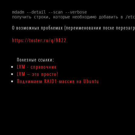
mdadm --detail --scan --verbose
получить строки, которые необходимо добавить в /etc
О возможных проблемах (переименовании после перезагру
https://toster.ru/q/9822
LVM - справочник
LVM — это просто!
Поднимаем RAID1-массив на Ubuntu