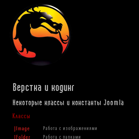
Верстка и кодинг
Некоторые классы и константы Joomla
Классы
JImage
Работа с изображениями
JFolder
Работа с папками