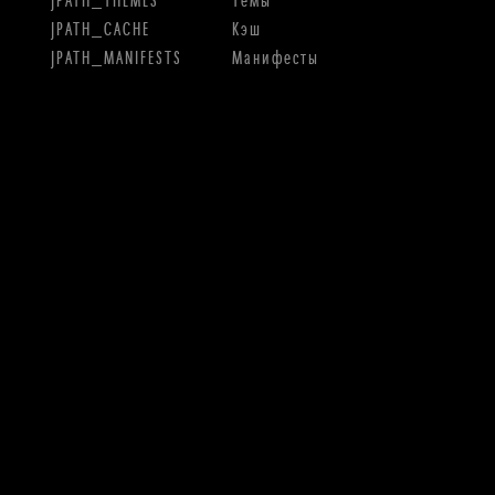
JPATH_CACHE
Кэш
JPATH_MANIFESTS
Манифесты