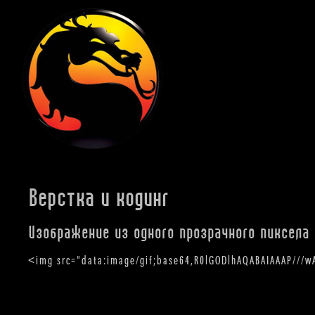
Верстка и кодинг
Изображение из одного прозрачного пиксела
<img src="data:image/gif;base64,R0lGODlhAQABAIAAAP///